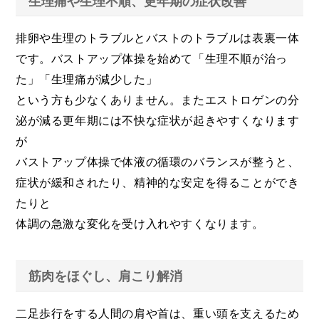
生理痛や生理不順、更年期の症状改善
排卵や生理のトラブルとバストのトラブルは表裏一体
です。バストアップ体操を始めて「生理不順が治っ
た」「生理痛が減少した」
という方も少なくありません。またエストロゲンの分
泌が減る更年期には不快な症状が起きやすくなります
が
バストアップ体操で体液の循環のバランスが整うと、
症状が緩和されたり、精神的な安定を得ることができ
たりと
体調の急激な変化を受け入れやすくなります。
筋肉をほぐし、肩こり解消
二足歩行をする人間の肩や首は、重い頭を支えるため