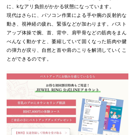
に、kなアリ負担がかかる状態になっています。
現代はさらに、パソコン作業による手や腕の反射的な
動き、視神経の疲れ、緊張などが加わります。バスト
アップ体操で腕、首、背中、肩甲骨などの筋肉をまん
べんなく動かすと、萎縮していて固くなった筋肉や腱
の弾力が戻り、自然と首や肩のこりを解消していくこ
とができるのです。