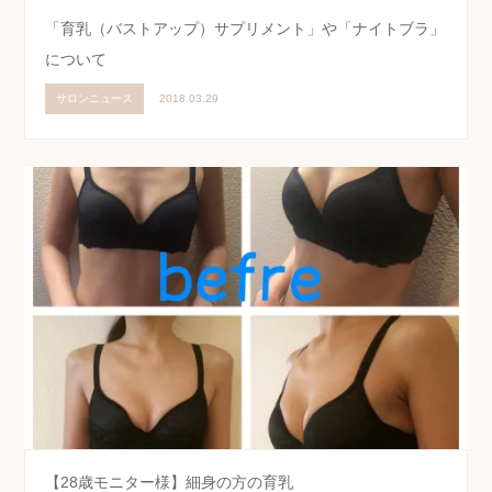
「育乳（バストアップ）サプリメント」や「ナイトブラ」
について
サロンニュース
2018.03.29
【28歳モニター様】細身の方の育乳