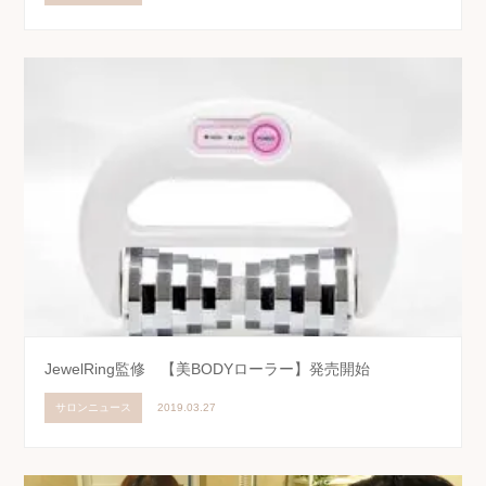
JewelRing監修 【美BODYローラー】発売開始
サロンニュース
2019.03.27