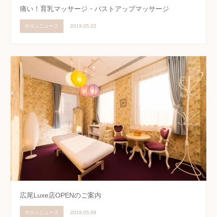
痛い！育乳マッサージ・バストアップマッサージ
サロンニュース
2019.05.22
広尾Luxe店OPENのご案内
サロンニュース
2019.05.08